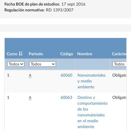
Fecha BOE de plan de estudios
: 17 sept 2016
Regulación normativa
: RD 1393/2007
Curso
Periodo
Código
Nombre
Carácter
A
1
60060
Nanomateriales
Obligatori
y medio
ambiente
A
1
60063
Destino y
Obligatori
comportamiento
de los
nanomateriales
en el medio
ambiente