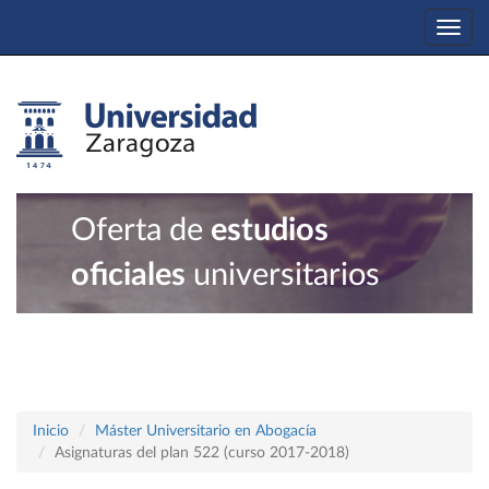
Togg
navi
Oferta de
estudios
oficiales
universitarios
Inicio
Máster Universitario en Abogacía
Asignaturas del plan 522 (curso 2017-2018)