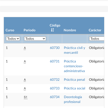
Código
Curso
Periodo
Nombre
Carácter
A
1
60730
Práctica civil y
Obligatoria
mercantil
A
1
60731
Práctica
Obligatoria
contencioso-
administrativa
A
1
60732
Práctica penal
Obligatoria
A
1
60733
Práctica social
Obligatoria
S1
1
60734
Deontología
Obligatoria
profesional