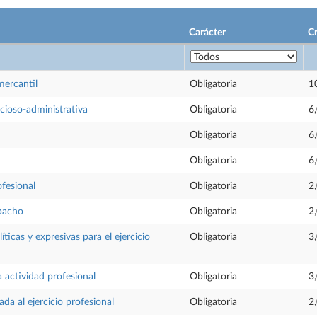
Carácter
Cr
 mercantil
Obligatoria
1
cioso-administrativa
Obligatoria
6
Obligatoria
6
Obligatoria
6
fesional
Obligatoria
2
pacho
Obligatoria
2
íticas y expresivas para el ejercicio
Obligatoria
3
a actividad profesional
Obligatoria
3
ada al ejercicio profesional
Obligatoria
2