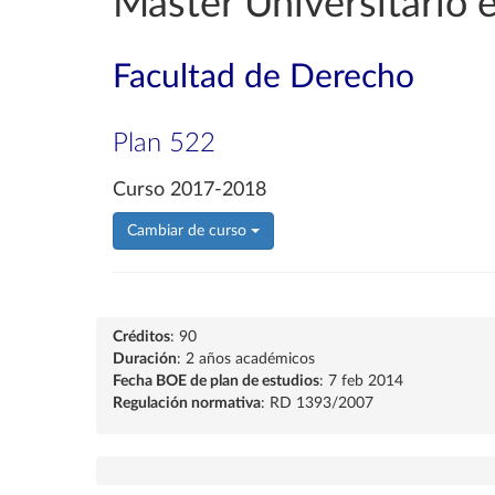
Máster Universitario 
Facultad de Derecho
Plan 522
Curso 2017-2018
Cambiar de curso
Créditos
: 90
Duración
: 2 años académicos
Fecha BOE de plan de estudios
: 7 feb 2014
Regulación normativa
: RD 1393/2007