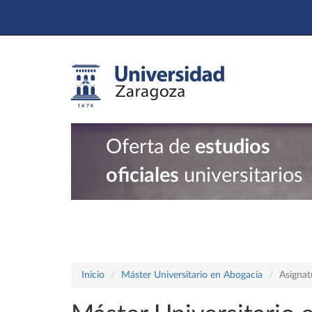
Oferta de
estudios
oficiales
universitarios
Inicio
Máster Universitario en Abogacía
Asignat