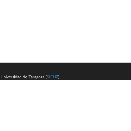
Universidad de Zaragoza (
SICUZ
)