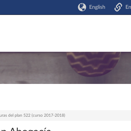
English
En
uras del plan 522 (curso 2017-2018)