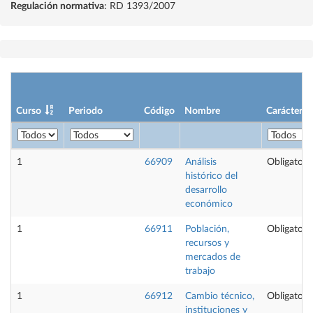
Regulación normativa
: RD 1393/2007
Curso
Periodo
Código
Nombre
Carácter
1
66909
Análisis
Obligatori
histórico del
desarrollo
económico
1
66911
Población,
Obligatori
recursos y
mercados de
trabajo
1
66912
Cambio técnico,
Obligatori
instituciones y