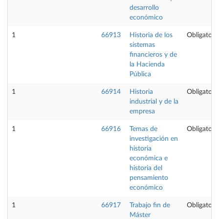
desarrollo
económico
1
66913
Historia de los
Obligatori
sistemas
financieros y de
la Hacienda
Pública
1
66914
Historia
Obligatori
industrial y de la
empresa
1
66916
Temas de
Obligatori
investigación en
historia
económica e
historia del
pensamiento
económico
1
66917
Trabajo fin de
Obligatori
Máster