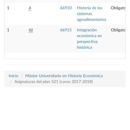
A
1
66910
Historia de los
Obligatori
sistemas
agroalimentarios
S2
1
66915
Integración
Obligatori
económica en
perspectiva
histórica
Inicio
Máster Universitario en Historia Económica
Asignaturas del plan 521 (curso 2017-2018)