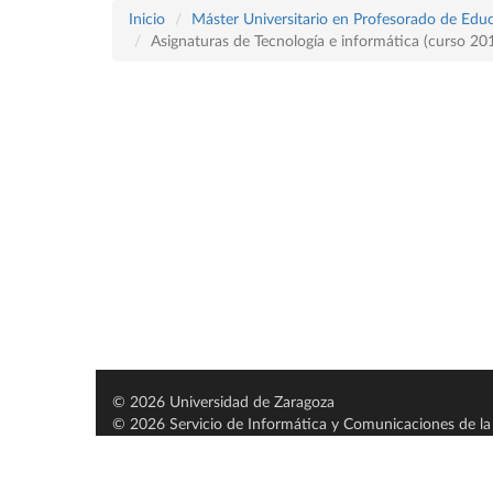
Inicio
Máster Universitario en Profesorado de Educ
Asignaturas de Tecnología e informática (curso 2
© 2026 Universidad de Zaragoza
© 2026 Servicio de Informática y Comunicaciones de la 