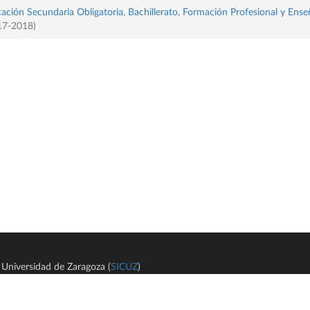
ación Secundaria Obligatoria, Bachillerato, Formación Profesional y Ense
017-2018)
Universidad de Zaragoza (
SICUZ
)