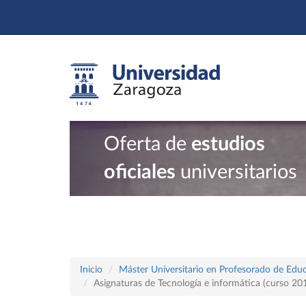
Oferta de
estudios
oficiales
universitarios
Inicio
Máster Universitario en Profesorado de Educ
Asignaturas de Tecnología e informática (curso 2