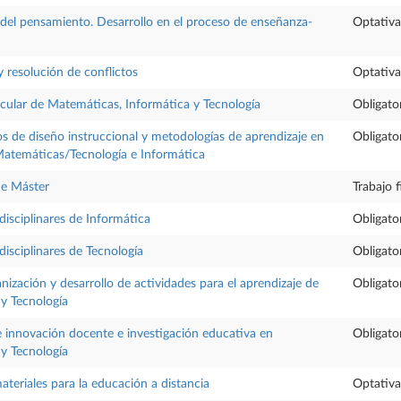
 del pensamiento. Desarrollo en el proceso de enseñanza-
Optativa
 resolución de conflictos
Optativa
icular de Matemáticas, Informática y Tecnología
Obligato
 de diseño instruccional y metodologías de aprendizaje en
Obligato
 Matemáticas/Tecnología e Informática
de Máster
Trabajo 
isciplinares de Informática
Obligato
isciplinares de Tecnología
Obligato
nización y desarrollo de actividades para el aprendizaje de
Obligato
 y Tecnología
e innovación docente e investigación educativa en
Obligato
 y Tecnología
teriales para la educación a distancia
Optativa