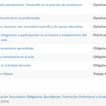
 del pensamiento. Desarrollo en el proceso de enseñanza-
Optativa
mocional en el profesorado
Optativa
los alumnos con necesidad específica de apoyo educativo
Optativa
 Integración y participación en el Centro y fundamentos del
Práctica
l aula
 enseñanza-aprendizaje
Obligato
y convivencia en el aula
Obligato
 la actividad docente
Obligato
de Máster
Trabajo 
ación Secundaria Obligatoria, Bachillerato, Formación Profesional y Ense
-2018)