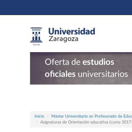
Oferta de
estudios
oficiales
universitarios
Inicio
Máster Universitario en Profesorado de Educ
Asignaturas de Orientación educativa (curso 2017