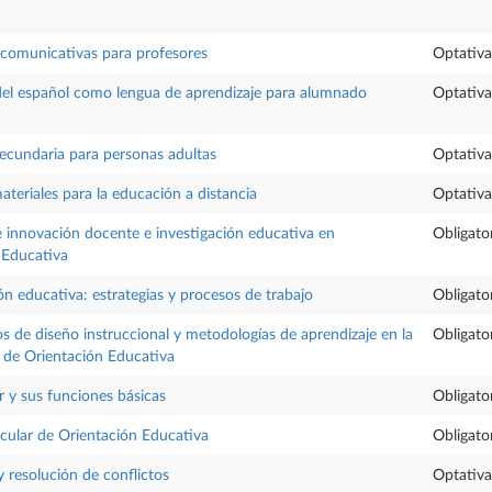
 comunicativas para profesores
Optativa
el español como lengua de aprendizaje para alumnado
Optativa
ecundaria para personas adultas
Optativa
teriales para la educación a distancia
Optativa
e innovación docente e investigación educativa en
Obligato
 Educativa
ón educativa: estrategias y procesos de trabajo
Obligato
 de diseño instruccional y metodologías de aprendizaje en la
Obligato
d de Orientación Educativa
r y sus funciones básicas
Obligato
icular de Orientación Educativa
Obligato
 resolución de conflictos
Optativa