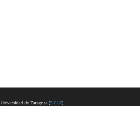
Universidad de Zaragoza (
SICUZ
)