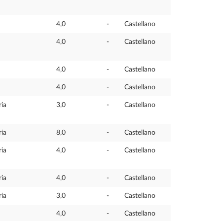
4,0
-
Castellano
4,0
-
Castellano
4,0
-
Castellano
4,0
-
Castellano
ria
3,0
-
Castellano
ria
8,0
-
Castellano
ria
4,0
-
Castellano
ria
4,0
-
Castellano
ria
3,0
-
Castellano
4,0
-
Castellano