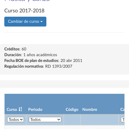
Curso 2017-2018
Cambiar de curso
Créditos
: 60
Duración
: 1 años académicos
Fecha BOE de plan de estudios
: 20 abr 2011
Regulación normativa
: RD 1393/2007
Curso
Periodo
Código
Nombre
Cará