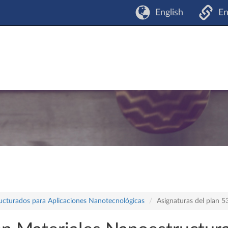
English
En
ructurados para Aplicaciones Nanotecnológicas
Asignaturas del plan 