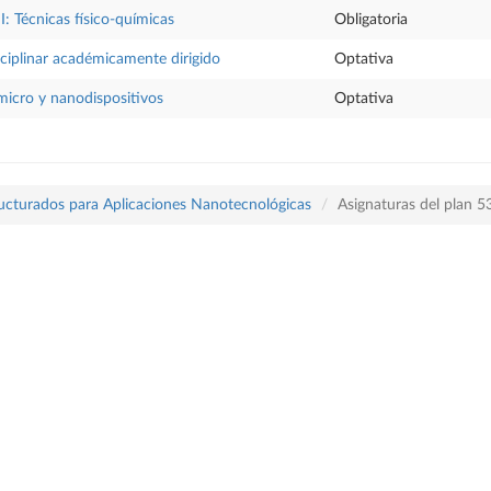
I: Técnicas físico-químicas
Obligatoria
sciplinar académicamente dirigido
Optativa
micro y nanodispositivos
Optativa
ructurados para Aplicaciones Nanotecnológicas
Asignaturas del plan 