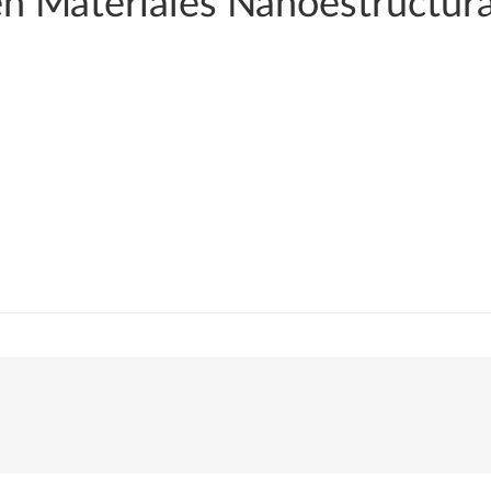
en Materiales Nanoestructur