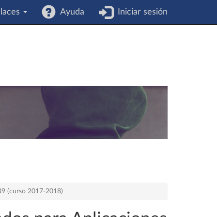
laces
Ayuda
Iniciar sesión
539 (curso 2017-2018)