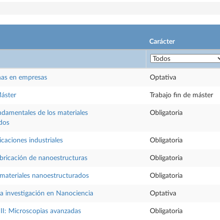
Carácter
nas en empresas
Optativa
Máster
Trabajo fin de máster
damentales de los materiales
Obligatoria
dos
icaciones industriales
Obligatoria
bricación de nanoestructuras
Obligatoria
materiales nanoestructurados
Obligatoria
la investigación en Nanociencia
Optativa
 II: Microscopias avanzadas
Obligatoria