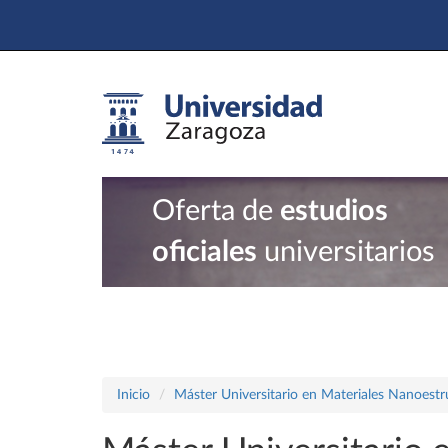
Oferta de
estudios
oficiales
universitarios
Inicio
Máster Universitario en Materiales Nanoest