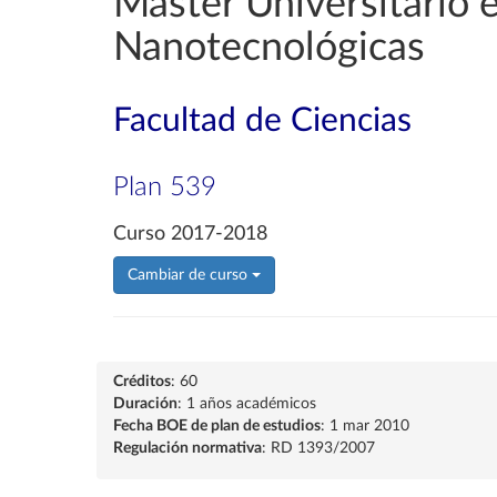
Máster Universitario 
Nanotecnológicas
Facultad de Ciencias
Plan 539
Curso 2017-2018
Cambiar de curso
Créditos
: 60
Duración
: 1 años académicos
Fecha BOE de plan de estudios
: 1 mar 2010
Regulación normativa
: RD 1393/2007