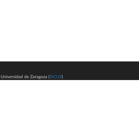
Universidad de Zaragoza (
SICUZ
)