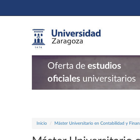
Oferta de
estudios
oficiales
universitarios
Inicio
Máster Universitario en Contabilidad y Finan