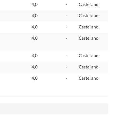
4,0
-
Castellano
4,0
-
Castellano
4,0
-
Castellano
4,0
-
Castellano
4,0
-
Castellano
4,0
-
Castellano
4,0
-
Castellano