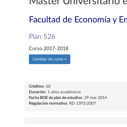
Máster Universitario 
Facultad de Economía y E
Plan 526
Curso 2017-2018
Cambiar de curso
Créditos
: 60
Duración
: 1 años académicos
Fecha BOE de plan de estudios
: 29 mar 2014
Regulación normativa
: RD 1393/2007