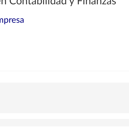
en Contabilidad y Finanzas
mpresa