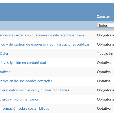
Carácter
anciera avanzada y situaciones de dificultad financiera
Obligatoria
ico y de gestión de empresas y administraciones públicas
Obligatoria
Máster
Trabajo fi
investigación en contabilidad
Optativa
tativas
Optativa
eativa en las sociedades cotizadas
Optativa
iera: enfoques clásicos y nuevas tendencias
Obligatoria
ieros y microfinancieros
Obligatoria
información sobre sostenibilidad
Optativa