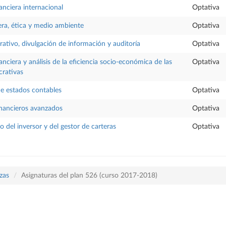
anciera internacional
Optativa
era, ética y medio ambiente
Optativa
ativo, divulgación de información y auditoría
Optativa
nciera y análisis de la eficiencia socio-económica de las
Optativa
crativas
e estados contables
Optativa
inancieros avanzados
Optativa
del inversor y del gestor de carteras
Optativa
zas
Asignaturas del plan 526 (curso 2017-2018)