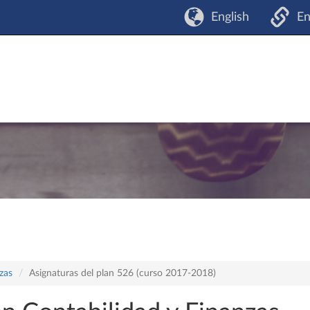
English
En
zas
Asignaturas del plan 526 (curso 2017-2018)