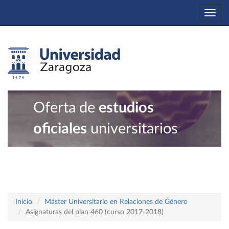
Togg
navi
Oferta de
estudios
oficiales
universitarios
Inicio
Máster Universitario en Relaciones de Género
Asignaturas del plan 460 (curso 2017-2018)