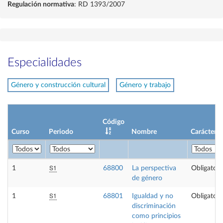
Regulación normativa
: RD 1393/2007
Especialidades
Género y construcción cultural
Género y trabajo
Código
Curso
Periodo
Nombre
Carácter
S1
1
68800
La perspectiva
Obligatori
de género
S1
1
68801
Igualdad y no
Obligatori
discriminación
como principios