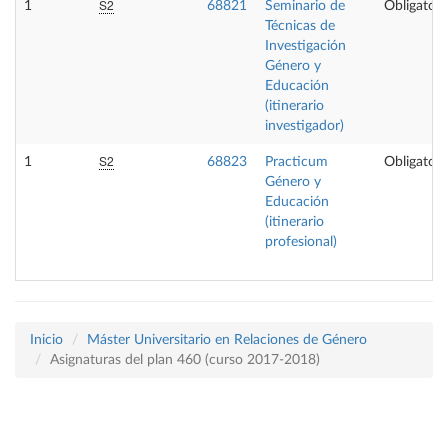
S2
1
68821
Seminario de
Obligatori
Técnicas de
Investigación
Género y
Educación
(itinerario
investigador)
S2
1
68823
Practicum
Obligatori
Género y
Educación
(itinerario
profesional)
Inicio
Máster Universitario en Relaciones de Género
Asignaturas del plan 460 (curso 2017-2018)