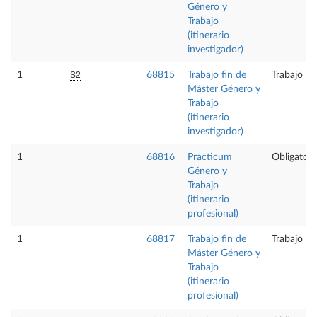
Género y
Trabajo
(itinerario
investigador)
S2
1
68815
Trabajo fin de
Trabajo fi
Máster Género y
Trabajo
(itinerario
investigador)
1
68816
Practicum
Obligatori
Género y
Trabajo
(itinerario
profesional)
1
68817
Trabajo fin de
Trabajo fi
Máster Género y
Trabajo
(itinerario
profesional)