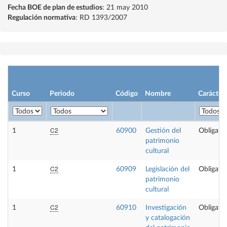
Fecha BOE de plan de estudios
: 21 may 2010
Regulación normativa
: RD 1393/2007
Curso
Periodo
Código
Nombre
Carácter
C2
1
60900
Gestión del
Obligator
patrimonio
cultural
C2
1
60909
Legislación del
Obligator
patrimonio
cultural
C2
1
60910
Investigación
Obligator
y catalogación