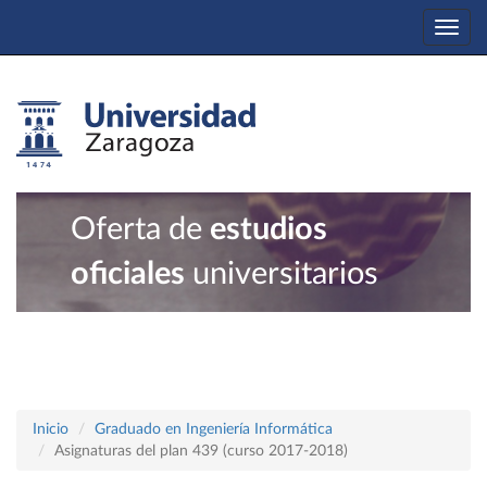
Togg
navi
Oferta de
estudios
oficiales
universitarios
Inicio
Graduado en Ingeniería Informática
Asignaturas del plan 439 (curso 2017-2018)