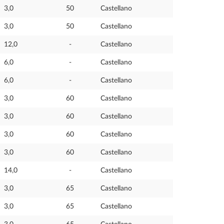
3,0
50
Castellano
3,0
50
Castellano
12,0
-
Castellano
6,0
-
Castellano
6,0
-
Castellano
3,0
60
Castellano
3,0
60
Castellano
3,0
60
Castellano
3,0
60
Castellano
14,0
-
Castellano
3,0
65
Castellano
3,0
65
Castellano