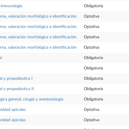
e inmunología
Obligatoria
rna, valoración morfológica e identificación
Optativa
rna, valoración morfológica e identificación
Optativa
rna, valoración morfológica e identificación
Optativa
rna, valoración morfológica e identificación
Optativa
l
Obligatoria
Obligatoria
al y propedéutica I
Obligatoria
al y propedéutica II
Obligatoria
gica general, cirugía y anestesiología
Obligatoria
nidad apícolas
Optativa
nidad apícolas
Optativa