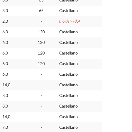
3,0
65
Castellano
3,0
65
Castellano
2,0
-
(no definido)
6,0
120
Castellano
6,0
120
Castellano
6,0
120
Castellano
6,0
120
Castellano
6,0
-
Castellano
14,0
-
Castellano
8,0
-
Castellano
8,0
-
Castellano
14,0
-
Castellano
7,0
-
Castellano