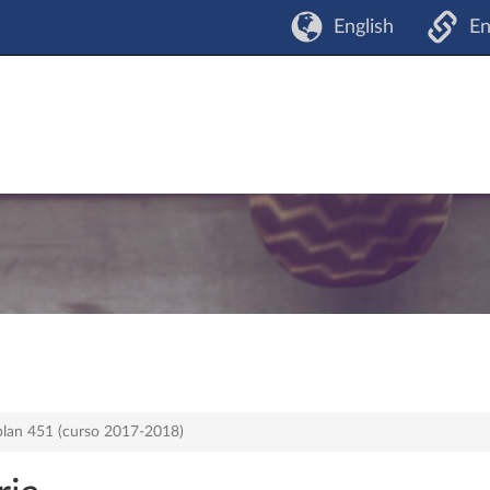
English
En
 plan 451 (curso 2017-2018)