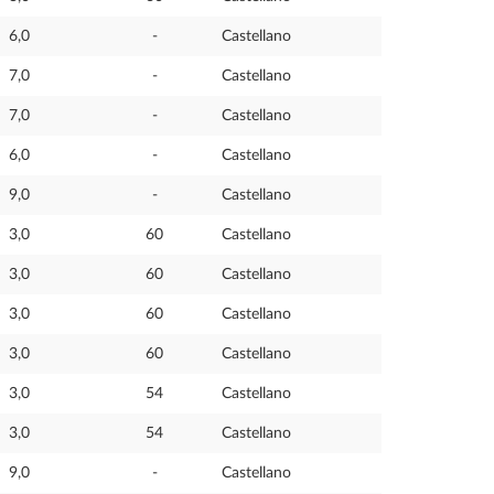
6,0
-
Castellano
7,0
-
Castellano
7,0
-
Castellano
6,0
-
Castellano
9,0
-
Castellano
3,0
60
Castellano
3,0
60
Castellano
3,0
60
Castellano
3,0
60
Castellano
3,0
54
Castellano
3,0
54
Castellano
9,0
-
Castellano