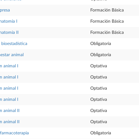
presa
Formación Básica
natomía I
Formación Básica
natomía II
Formación Básica
 bioestadística
Obligatoria
nestar animal
Obligatoria
n animal I
Optativa
n animal I
Optativa
n animal I
Optativa
n animal I
Optativa
 animal II
Optativa
 animal II
Optativa
 farmacoterapia
Obligatoria