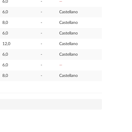
6,0
-
—
6,0
-
Castellano
8,0
-
Castellano
6,0
-
Castellano
12,0
-
Castellano
6,0
-
Castellano
6,0
-
—
8,0
-
Castellano