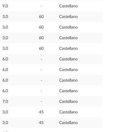
9,0
-
Castellano
3,0
60
Castellano
3,0
60
Castellano
3,0
60
Castellano
3,0
60
Castellano
6,0
-
Castellano
6,0
-
Castellano
6,0
-
Castellano
6,0
-
Castellano
7,0
-
Castellano
3,0
45
Castellano
3,0
45
Castellano