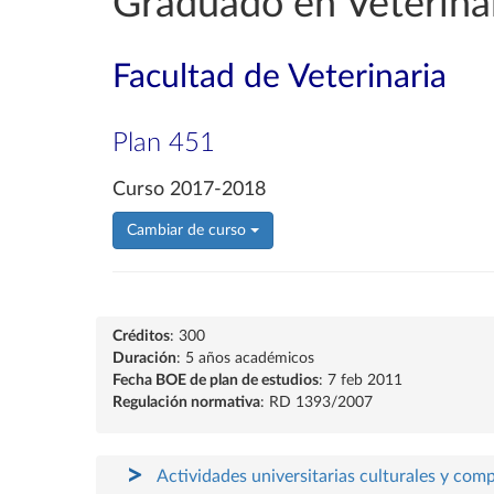
Graduado en Veterina
Facultad de Veterinaria
Plan 451
Curso 2017-2018
Cambiar de curso
Créditos
: 300
Duración
: 5 años académicos
Fecha BOE de plan de estudios
: 7 feb 2011
Regulación normativa
: RD 1393/2007
Actividades universitarias culturales y com