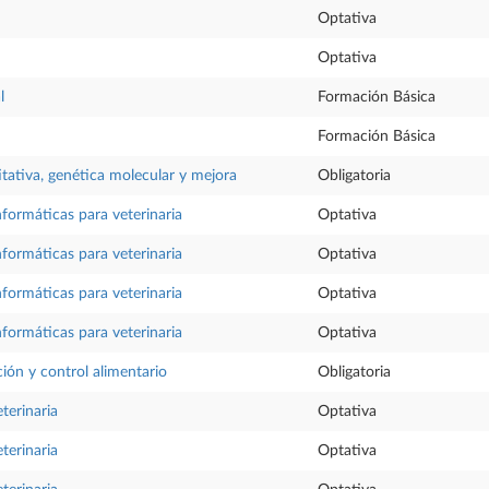
Optativa
Optativa
l
Formación Básica
Formación Básica
tativa, genética molecular y mejora
Obligatoria
formáticas para veterinaria
Optativa
formáticas para veterinaria
Optativa
formáticas para veterinaria
Optativa
formáticas para veterinaria
Optativa
ción y control alimentario
Obligatoria
eterinaria
Optativa
eterinaria
Optativa