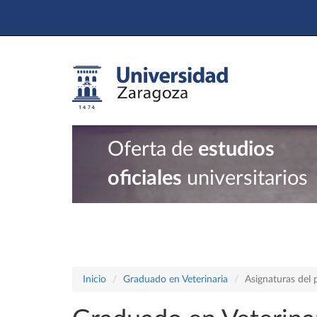
Oferta de
estudios
oficiales
universitarios
Inicio
Graduado en Veterinaria
Asignaturas del