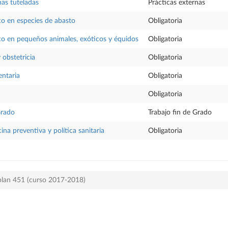
nas tuteladas
Prácticas externas
co en especies de abasto
Obligatoria
co en pequeños animales, exóticos y équidos
Obligatoria
obstetricia
Obligatoria
entaria
Obligatoria
Obligatoria
Grado
Trabajo fin de Grado
ina preventiva y política sanitaria
Obligatoria
 plan 451 (curso 2017-2018)