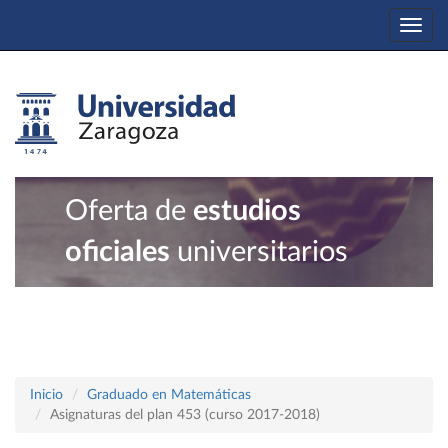
Togg
navi
Oferta de
estudios
oficiales
universitarios
Inicio
Graduado en Matemáticas
Asignaturas del plan 453 (curso 2017-2018)