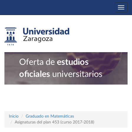
Togg
navi
Oferta de
estudios
oficiales
universitarios
Inicio
Graduado en Matemáticas
Asignaturas del plan 453 (curso 2017-2018)