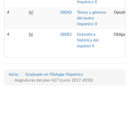
hispánica II
S2
4
28060
Temas y géneros
Optativa
del teatro
hispánico II
S2
4
28082
Gramática
Obligator
histórica del
español II
Inicio
Graduado en Filología Hispánica
Asignaturas del plan 427 (curso 2017-2018)