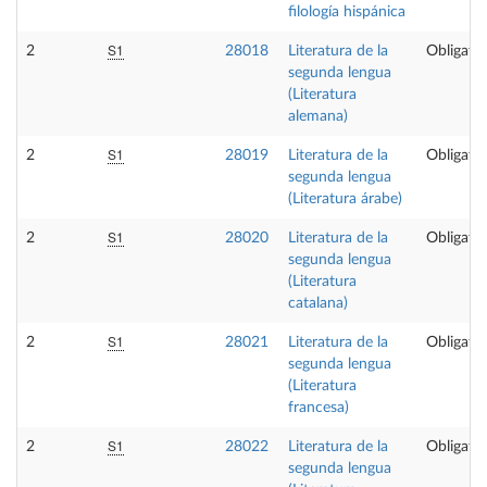
filología hispánica
S1
2
28018
Literatura de la
Obligator
segunda lengua
(Literatura
alemana)
S1
2
28019
Literatura de la
Obligator
segunda lengua
(Literatura árabe)
S1
2
28020
Literatura de la
Obligator
segunda lengua
(Literatura
catalana)
S1
2
28021
Literatura de la
Obligator
segunda lengua
(Literatura
francesa)
S1
2
28022
Literatura de la
Obligator
segunda lengua