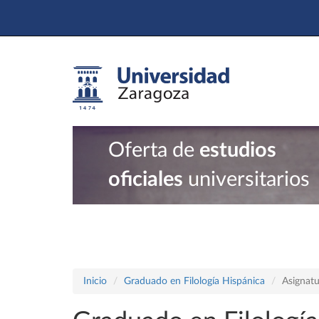
Oferta de
estudios
oficiales
universitarios
Inicio
Graduado en Filología Hispánica
Asignatu