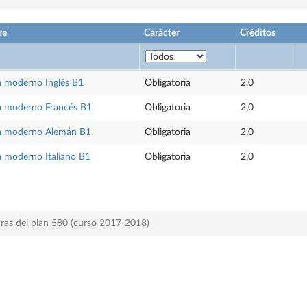
re
Carácter
Créditos
a moderno Inglés B1
Obligatoria
2,0
a moderno Francés B1
Obligatoria
2,0
a moderno Alemán B1
Obligatoria
2,0
 moderno Italiano B1
Obligatoria
2,0
ras del plan 580 (curso 2017-2018)