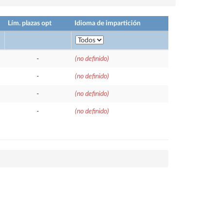
Lím. plazas opt
Idioma de impartición
-
(no definido)
-
(no definido)
-
(no definido)
-
(no definido)