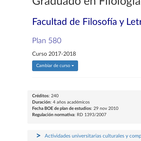
Graduado en Filología
Facultad de Filosofía y Let
Plan 580
Curso 2017-2018
Cambiar de curso
Créditos
: 240
Duración
: 4 años académicos
Fecha BOE de plan de estudios
: 29 nov 2010
Regulación normativa
: RD 1393/2007
Actividades universitarias culturales y com