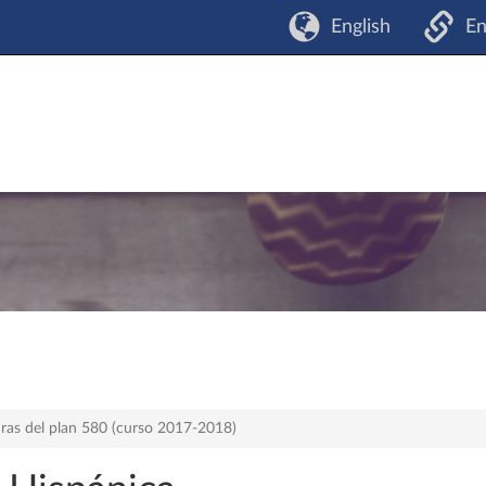
English
En
ras del plan 580 (curso 2017-2018)