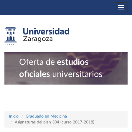
Togg
navi
Oferta de
estudios
oficiales
universitarios
Inicio
Graduado en Medicina
Asignaturas del plan 304 (curso 2017-2018)