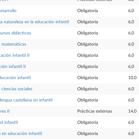
esarrollo
Obligatoria
6,0
la naturaleza en la educación infantil
Obligatoria
6,0
cursos didácticos
Obligatoria
6,0
s matemáticas
Obligatoria
6,0
ción infantil II
Obligatoria
6,0
ión infantil II
Obligatoria
6,0
ducación infantil
Obligatoria
10,0
 ciencias sociales
Obligatoria
6,0
lengua castellana en infantil
Obligatoria
6,0
res II
Prácticas externas
14,0
d infantil
Obligatoria
6,0
a en educación infantil
Obligatoria
6,0