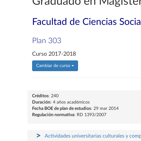
Graduado en Magisteri
Facultad de Ciencias Soci
Plan 303
Curso 2017-2018
Cambiar de curso
Créditos
: 240
Duración
: 4 años académicos
Fecha BOE de plan de estudios
: 29 mar 2014
Regulación normativa
: RD 1393/2007
Actividades universitarias culturales y com