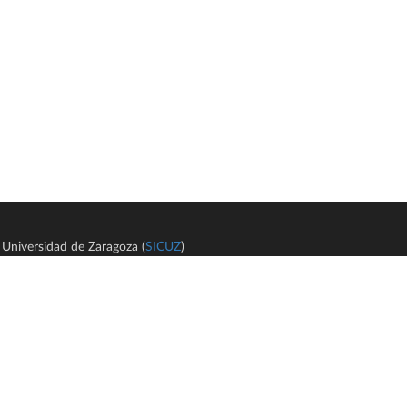
Universidad de Zaragoza (
SICUZ
)