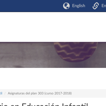
English
En
il
Asignaturas del plan 303 (curso 2017-2018)