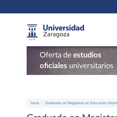
Oferta de
estudios
oficiales
universitarios
Inicio
Graduado en Magisterio en Educación Infant