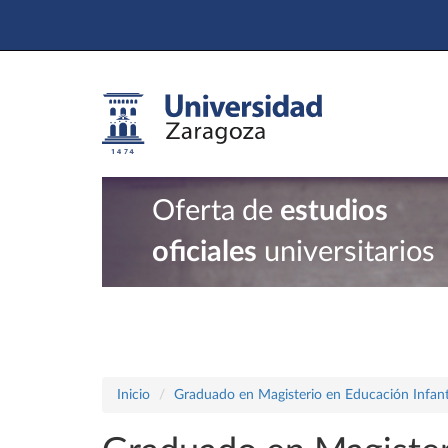
Oferta de
estudios
oficiales
universitarios
Inicio
Graduado en Magisterio en Educación Infant