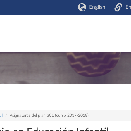
English
En
il
Asignaturas del plan 301 (curso 2017-2018)