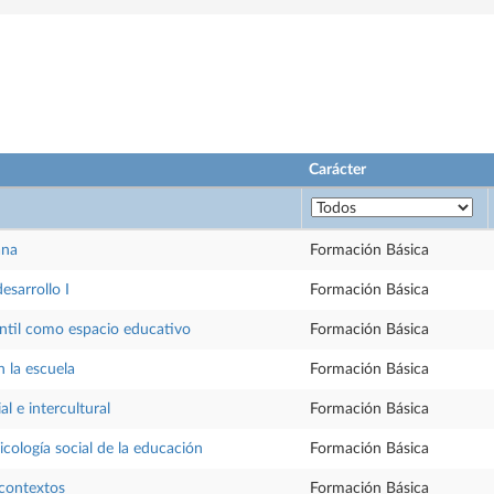
Carácter
ana
Formación Básica
desarrollo I
Formación Básica
antil como espacio educativo
Formación Básica
 la escuela
Formación Básica
l e intercultural
Formación Básica
icología social de la educación
Formación Básica
 contextos
Formación Básica