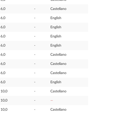
6,0
-
Castellano
6,0
-
English
6,0
-
English
6,0
-
English
6,0
-
English
6,0
-
Castellano
6,0
-
Castellano
6,0
-
Castellano
6,0
-
English
10,0
-
Castellano
10,0
-
—
10,0
-
Castellano