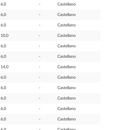
6,0
-
Castellano
6,0
-
Castellano
6,0
-
Castellano
10,0
-
Castellano
6,0
-
Castellano
6,0
-
Castellano
14,0
-
Castellano
6,0
-
Castellano
6,0
-
Castellano
6,0
-
Castellano
6,0
-
Castellano
6,0
-
Castellano
6,0
-
Castellano