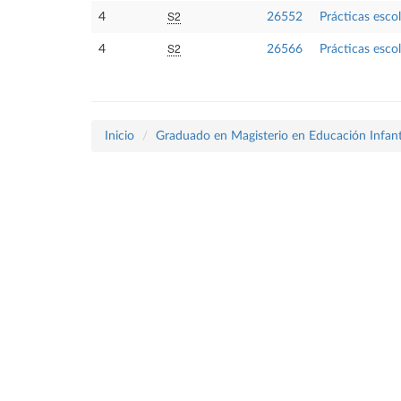
S2
4
26552
Prácticas esco
S2
4
26566
Prácticas escol
Inicio
Graduado en Magisterio en Educación Infant