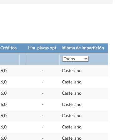
Créditos
Lím. plazas opt
Idioma de impartición
6,0
-
Castellano
6,0
-
Castellano
6,0
-
Castellano
6,0
-
Castellano
6,0
-
Castellano
6,0
-
Castellano
6,0
-
Castellano