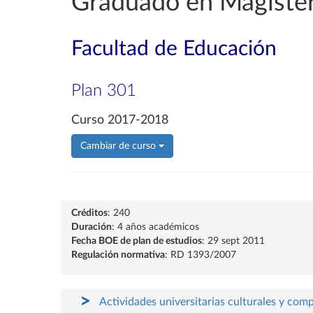
Graduado en Magisteri
Facultad de Educación
Plan 301
Curso 2017-2018
Cambiar de curso
Créditos
: 240
Duración
: 4 años académicos
Fecha BOE de plan de estudios
: 29 sept 2011
Regulación normativa
: RD 1393/2007
Actividades universitarias culturales y com