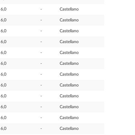
6,0
-
Castellano
6,0
-
Castellano
6,0
-
Castellano
6,0
-
Castellano
6,0
-
Castellano
6,0
-
Castellano
6,0
-
Castellano
6,0
-
Castellano
6,0
-
Castellano
6,0
-
Castellano
6,0
-
Castellano
6,0
-
Castellano