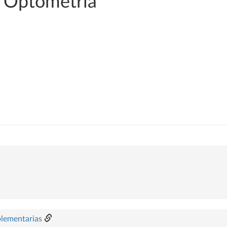
y Optometría
plementarias