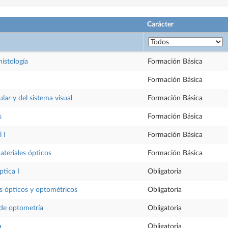
Carácter
istología
Formación Básica
Formación Básica
ular y del sistema visual
Formación Básica
s
Formación Básica
 I
Formación Básica
teriales ópticos
Formación Básica
ptica I
Obligatoria
s ópticos y optométricos
Obligatoria
 de optometría
Obligatoria
a
Obligatoria