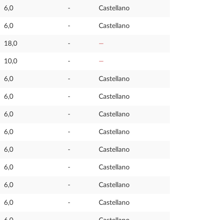
6,0
-
Castellano
6,0
-
Castellano
18,0
-
—
10,0
-
—
6,0
-
Castellano
6,0
-
Castellano
6,0
-
Castellano
6,0
-
Castellano
6,0
-
Castellano
6,0
-
Castellano
6,0
-
Castellano
6,0
-
Castellano