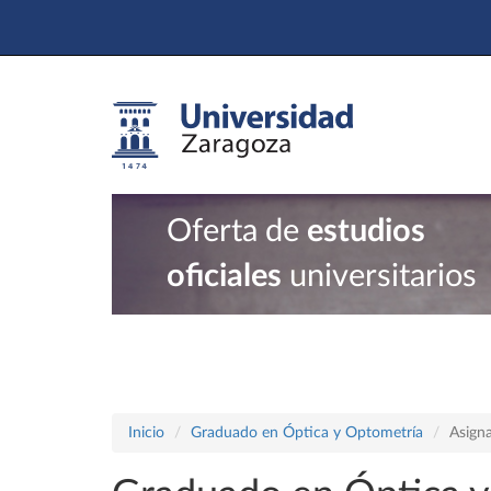
Oferta de
estudios
oficiales
universitarios
Inicio
Graduado en Óptica y Optometría
Asign