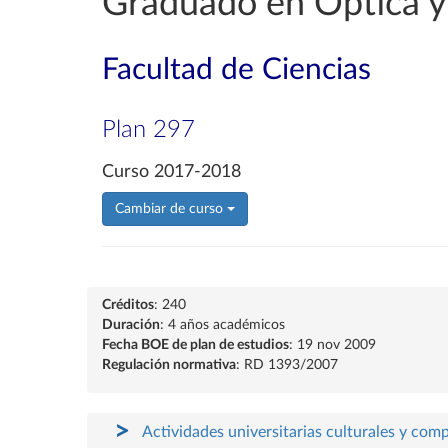
Graduado en Óptica 
Facultad de Ciencias
Plan 297
Curso 2017-2018
Cambiar de curso
Créditos
: 240
Duración
: 4 años académicos
Fecha BOE de plan de estudios
: 19 nov 2009
Regulación normativa
: RD 1393/2007
Actividades universitarias culturales y com