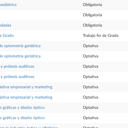
pediátrica
Obligatoria
Obligatoria
teladas
Obligatoria
de Grado
Trabajo fin de Grado
e optometría geriátrica
Optativa
e optometría geriátrica
Optativa
y prótesis auditivas
Optativa
y prótesis auditivas
Optativa
ciativa empresarial y marketing
Optativa
ciativa empresarial y marketing
Optativa
 gráficas y diseño óptico
Optativa
 gráficas y diseño óptico
Optativa