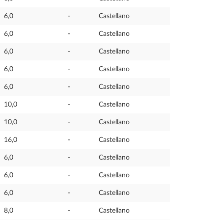
6,0
-
Castellano
6,0
-
Castellano
6,0
-
Castellano
6,0
-
Castellano
6,0
-
Castellano
10,0
-
Castellano
10,0
-
Castellano
16,0
-
Castellano
6,0
-
Castellano
6,0
-
Castellano
6,0
-
Castellano
8,0
-
Castellano