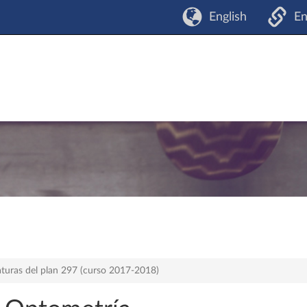
English
En
aturas del plan 297 (curso 2017-2018)