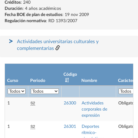
Créditos
: 240
Duración
: 4 años académicos
Fecha BOE de plan de estudios
: 19 nov 2009
Regulación normativa
: RD 1393/2007
Actividades universitarias culturales y
complementarias
Código
Curso
Periodo
Nombre
Carácter
S2
1
26300
Actividades
Obligatori
corporales de
expresión
S2
1
26301
Deportes
Obligatori
rítmico-