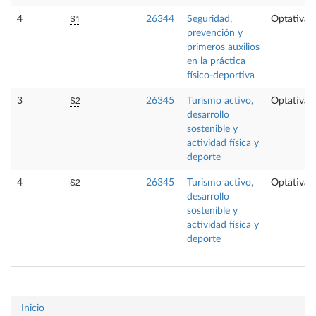
S1
4
26344
Seguridad,
Optativa
prevención y
primeros auxilios
en la práctica
físico-deportiva
S2
3
26345
Turismo activo,
Optativa
desarrollo
sostenible y
actividad física y
deporte
S2
4
26345
Turismo activo,
Optativa
desarrollo
sostenible y
actividad física y
deporte
Inicio