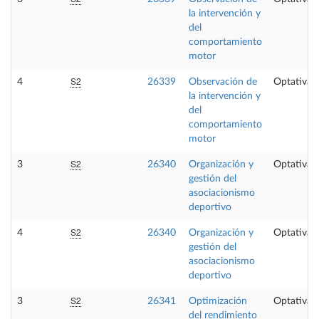
la intervención y
del
comportamiento
motor
S2
4
26339
Observación de
Optativa
la intervención y
del
comportamiento
motor
S2
3
26340
Organización y
Optativa
gestión del
asociacionismo
deportivo
S2
4
26340
Organización y
Optativa
gestión del
asociacionismo
deportivo
S2
3
26341
Optimización
Optativa
del rendimiento