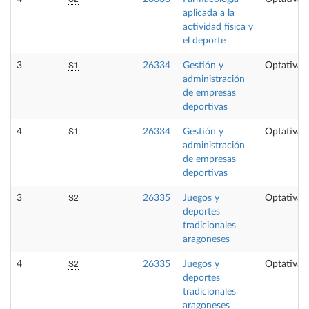
aplicada a la
actividad física y
el deporte
S1
3
26334
Gestión y
Optativa
administración
de empresas
deportivas
S1
4
26334
Gestión y
Optativa
administración
de empresas
deportivas
S2
3
26335
Juegos y
Optativa
deportes
tradicionales
aragoneses
S2
4
26335
Juegos y
Optativa
deportes
tradicionales
aragoneses