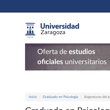
Oferta de
estudios
oficiales
universitarios
Inicio
Graduado en Psicología
Asignaturas del 