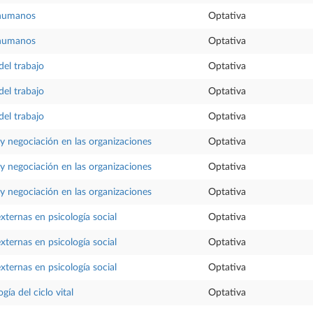
humanos
Optativa
humanos
Optativa
del trabajo
Optativa
del trabajo
Optativa
del trabajo
Optativa
 y negociación en las organizaciones
Optativa
 y negociación en las organizaciones
Optativa
 y negociación en las organizaciones
Optativa
xternas en psicología social
Optativa
xternas en psicología social
Optativa
xternas en psicología social
Optativa
gía del ciclo vital
Optativa