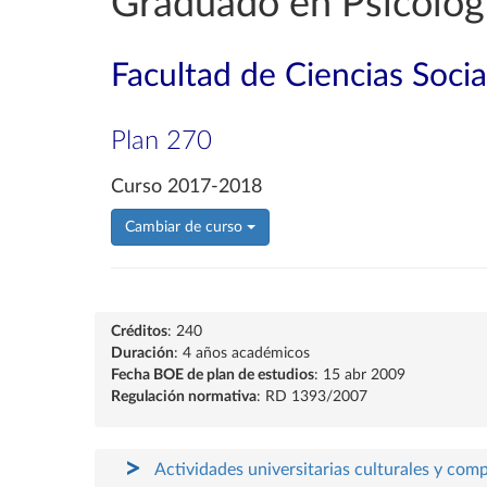
Graduado en Psicolog
Facultad de Ciencias Soci
Plan 270
Curso 2017-2018
Cambiar de curso
Créditos
: 240
Duración
: 4 años académicos
Fecha BOE de plan de estudios
: 15 abr 2009
Regulación normativa
: RD 1393/2007
Actividades universitarias culturales y com