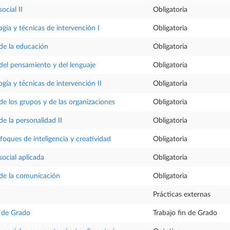
ocial II
Obligatoria
ogía y técnicas de intervención I
Obligatoria
 de la educación
Obligatoria
 del pensamiento y del lenguaje
Obligatoria
gía y técnicas de intervención II
Obligatoria
 de los grupos y de las organizaciones
Obligatoria
de la personalidad II
Obligatoria
oques de inteligencia y creatividad
Obligatoria
social aplicada
Obligatoria
 de la comunicación
Obligatoria
Prácticas externas
n de Grado
Trabajo fin de Grado