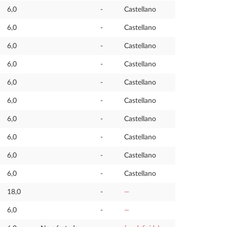
6,0
-
Castellano
6,0
-
Castellano
6,0
-
Castellano
6,0
-
Castellano
6,0
-
Castellano
6,0
-
Castellano
6,0
-
Castellano
6,0
-
Castellano
6,0
-
Castellano
6,0
-
Castellano
18,0
-
—
6,0
-
—