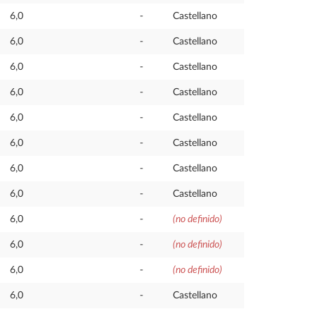
6,0
-
Castellano
6,0
-
Castellano
6,0
-
Castellano
6,0
-
Castellano
6,0
-
Castellano
6,0
-
Castellano
6,0
-
Castellano
6,0
-
Castellano
6,0
-
(no definido)
6,0
-
(no definido)
6,0
-
(no definido)
6,0
-
Castellano