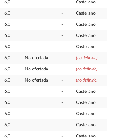
6,0
-
Castellano
6,0
-
Castellano
6,0
-
Castellano
6,0
-
Castellano
6,0
-
Castellano
6,0
No ofertada
-
(no definido)
6,0
No ofertada
-
(no definido)
6,0
No ofertada
-
(no definido)
6,0
-
Castellano
6,0
-
Castellano
6,0
-
Castellano
6,0
-
Castellano
6,0
-
Castellano