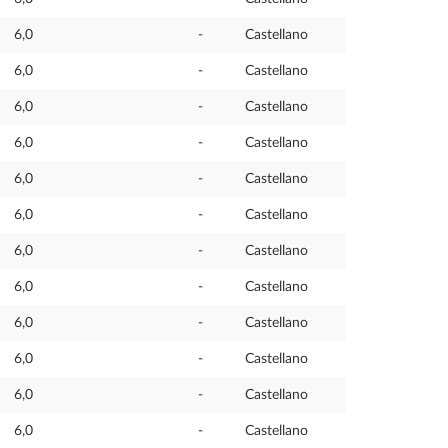
6,0
-
Castellano
6,0
-
Castellano
6,0
-
Castellano
6,0
-
Castellano
6,0
-
Castellano
6,0
-
Castellano
6,0
-
Castellano
6,0
-
Castellano
6,0
-
Castellano
6,0
-
Castellano
6,0
-
Castellano
6,0
-
Castellano