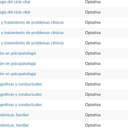
gía del ciclo vital
Optativa
gía del ciclo vital
Optativa
 y tratamiento de problemas clínicos
Optativa
 y tratamiento de problemas clínicos
Optativa
 y tratamiento de problemas clínicos
Optativa
ión en psicopatología
Optativa
ión en psicopatología
Optativa
ión en psicopatología
Optativa
ognitivas y conductuales
Optativa
ognitivas y conductuales
Optativa
ognitivas y conductuales
Optativa
stémicas, familiar
Optativa
stémicas, familiar
Optativa