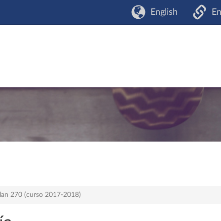
English
En
plan 270 (curso 2017-2018)