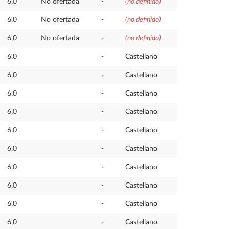
6,0
No ofertada
-
(no definido)
6,0
No ofertada
-
(no definido)
6,0
No ofertada
-
(no definido)
6,0
-
Castellano
6,0
-
Castellano
6,0
-
Castellano
6,0
-
Castellano
6,0
-
Castellano
6,0
-
Castellano
6,0
-
Castellano
6,0
-
Castellano
6,0
-
Castellano
6,0
-
Castellano