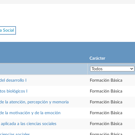
a Social
Carácter
del desarrollo I
Formación Básica
s biológicos I
Formación Básica
 de la atención, percepción y memoria
Formación Básica
 de la motivación y de la emoción
Formación Básica
 aplicada a las ciencias sociales
Formación Básica
 ciencias sociales
Formación Básica