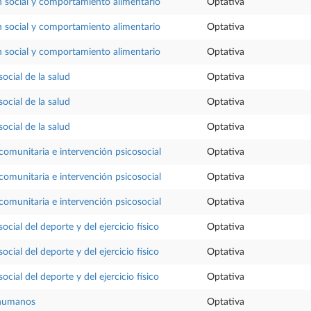
n social y comportamiento alimentario
Optativa
n social y comportamiento alimentario
Optativa
n social y comportamiento alimentario
Optativa
social de la salud
Optativa
social de la salud
Optativa
social de la salud
Optativa
 comunitaria e intervención psicosocial
Optativa
 comunitaria e intervención psicosocial
Optativa
 comunitaria e intervención psicosocial
Optativa
social del deporte y del ejercicio físico
Optativa
social del deporte y del ejercicio físico
Optativa
social del deporte y del ejercicio físico
Optativa
humanos
Optativa