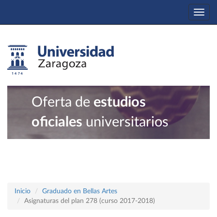
Togg
navi
Oferta de
estudios
oficiales
universitarios
Inicio
Graduado en Bellas Artes
Asignaturas del plan 278 (curso 2017-2018)