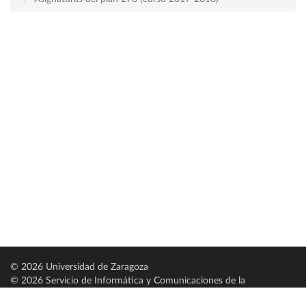
© 2026 Universidad de Zaragoza
© 2026 Servicio de Informática y Comunicaciones de la
Universidad de Zaragoza (
SICUZ
)