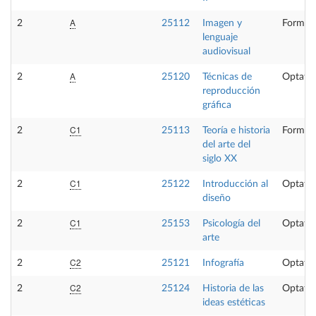
A
2
25112
Imagen y
Formaci
lenguaje
audiovisual
A
2
25120
Técnicas de
Optativ
reproducción
gráfica
C1
2
25113
Teoría e historia
Formaci
del arte del
siglo XX
C1
2
25122
Introducción al
Optativ
diseño
C1
2
25153
Psicología del
Optativ
arte
C2
2
25121
Infografía
Optativ
C2
2
25124
Historia de las
Optativ
ideas estéticas