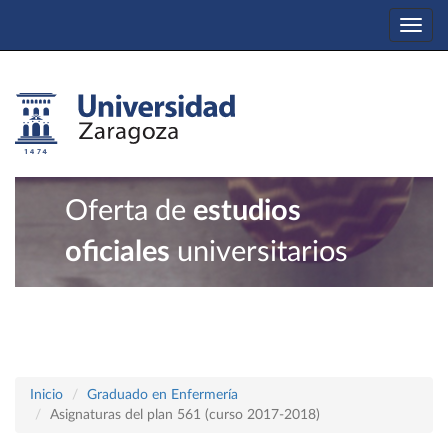
Togg
navi
Oferta de
estudios
oficiales
universitarios
Inicio
Graduado en Enfermería
Asignaturas del plan 561 (curso 2017-2018)