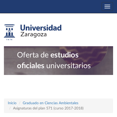
Togg
navi
Oferta de
estudios
oficiales
universitarios
Inicio
Graduado en Ciencias Ambientales
Asignaturas del plan 571 (curso 2017-2018)