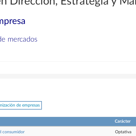
en Dirección, Estrategia y Ma
mpresa
 de mercados
nización de empresas
Carácter
l consumidor
Optativa