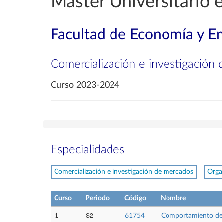
Máster Universitario 
Facultad de Economía y E
Comercialización e investigación
Curso 2023-2024
Especialidades
Comercialización e investigación de mercados
Orga
Curso
Periodo
Código
Nombre
S2
1
61754
Comportamiento de