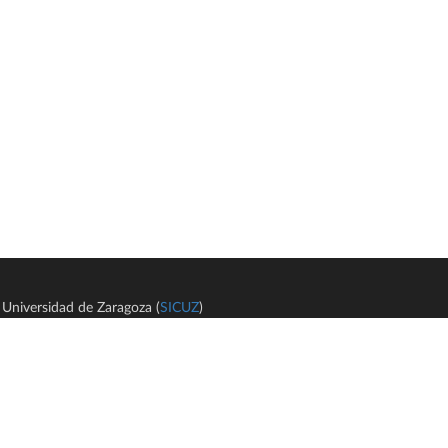
Universidad de Zaragoza (
SICUZ
)