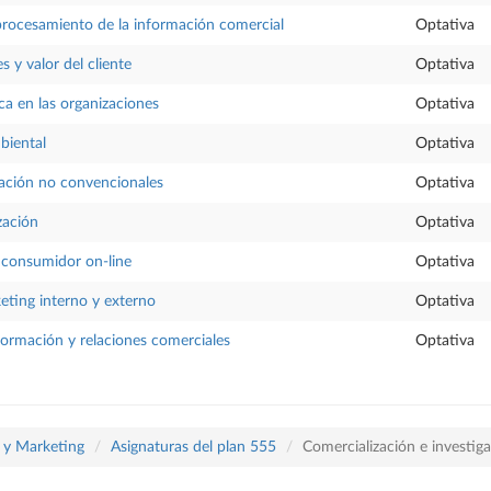
procesamiento de la información comercial
Optativa
s y valor del cliente
Optativa
ca en las organizaciones
Optativa
biental
Optativa
ción no convencionales
Optativa
zación
Optativa
l consumidor on-line
Optativa
eting interno y externo
Optativa
nformación y relaciones comerciales
Optativa
a y Marketing
Asignaturas del plan 555
Comercialización e investi