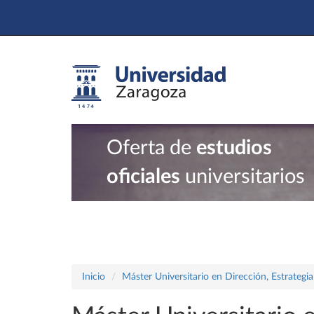
Oferta de
estudios
oficiales
universitarios
Inicio
Máster Universitario en Dirección, Estrategi