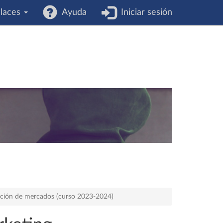
laces
Ayuda
Iniciar sesión
gación de mercados (curso 2023-2024)