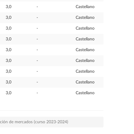
3,0
-
Castellano
3,0
-
Castellano
3,0
-
Castellano
3,0
-
Castellano
3,0
-
Castellano
3,0
-
Castellano
3,0
-
Castellano
3,0
-
Castellano
3,0
-
Castellano
gación de mercados (curso 2023-2024)