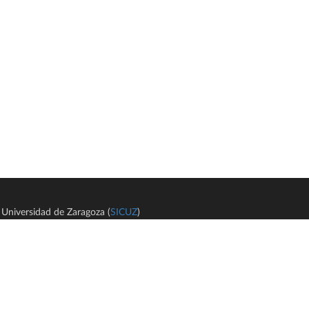
Universidad de Zaragoza (
SICUZ
)