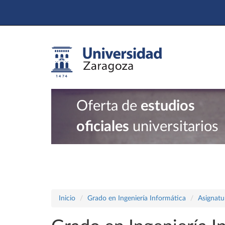
Oferta de
estudios
oficiales
universitarios
Inicio
Grado en Ingeniería Informática
Asignatu