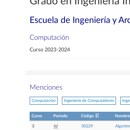
Grado en Ingeniería I
Escuela de Ingeniería y Ar
Computación
Curso 2023-2024
Menciones
Computación
Ingeniería de Computadores
Inge
Curso
Periodo
Código
Nombre
S2
3
30229
Algoritm