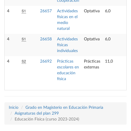
cooperación
S1
4
26657
Actividades
Optativa
6,0
-
físicas en el
medio
natural
S1
4
26658
Actividades
Optativa
6,0
-
físicas
individuales
S2
4
26692
Prácticas
Prácticas
11,0
-
escolares en
externas
educación
física
Inicio
Grado en Magisterio en Educación Primaria
Asignaturas del plan 299
Educación Física (curso 2023-2024)