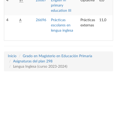
4
26687
English in
Optativa
6,0
primary
education III
A
4
26696
Prácticas
Prácticas
11,0
escolares en
externas
lengua inglesa
Inicio
Grado en Magisterio en Educación Primaria
Asignaturas del plan 298
Lengua Inglesa (curso 2023-2024)