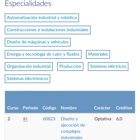
Especialidades
Automatización industrial y robótica
Construcciones e instalaciones industriales
Diseño de máquinas y vehículos
Energía y tecnología de calor y fluidos
Materiales
Organización industrial
Producción
Sistemas eléctricos
Sistemas electrónicos
Curso
Periodo
Código
Nombre
Carácter
Créditos
S1
2
60823
Diseño y
Optativa
6,0
ejecución de
complejos
industriales