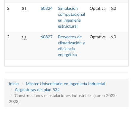
S1
2
60824
Simulación
Optativa
6,0
computacional
en ingeniería
estructural
S1
2
60827
Proyectos de
Optativa
6,0
climatización y
eficiencia
energética
Inicio
Máster Universitario en Ingeniería Industrial
Asignaturas del plan 532
Construcciones e instalaciones industriales (curso 2022-
2023)