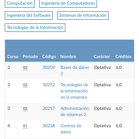
Computación
Ingeniería de Computadores
Ingeniería del Software
Sistemas de Información
Tecnologías de la Información
Curso
Periodo
Código
Nombre
Carácter
Créditos
S2
3
30250
Bases de datos
Optativa
6,0
2
S2
3
30252
Tecnologías de
Optativa
6,0
la información
en la empresa
S2
3
30257
Administración
Optativa
6,0
de sistemas 2
S1
4
30238
Centros de
Optativa
6,0
datos