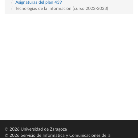
Asignaturas del plan 439
Tecnologías de la Información (curso 2022-2023)
© 2026 Universidad de Zaragoza
© 2026 Servicio de Informática y Comunicaciones de la