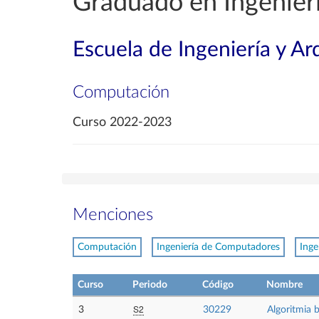
Graduado en Ingenierí
Escuela de Ingeniería y Ar
Computación
Curso 2022-2023
Menciones
Computación
Ingeniería de Computadores
Inge
Curso
Periodo
Código
Nombre
S2
3
30229
Algoritmia 