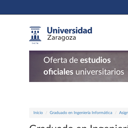
Oferta de
estudios
oficiales
universitarios
Inicio
Graduado en Ingeniería Informática
Asig