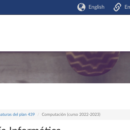
English
En
naturas del plan 439
Computación (curso 2022-2023)