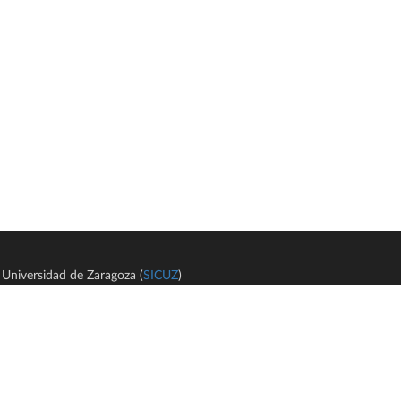
Universidad de Zaragoza (
SICUZ
)