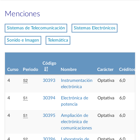
Menciones
Sistemas de Telecomunicación
Sistemas Electrónicos
Sonido e Imagen
Telemática
Código
Curso
Periodo
Nombre
Carácter
Créditos
S2
4
30393
Instrumentación
Optativa
6,0
electrónica
S1
4
30394
Electrónica de
Optativa
6,0
potencia
S1
4
30395
Ampliación de
Optativa
6,0
electrónica de
comunicaciones
S2
4
30396
Laboratorio de
Optativa
6,0