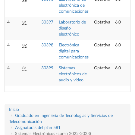
electrónica de
comunicaciones
S1
4
30397
Laboratorio de
Optativa
6,0
diseño
electrónico
S2
4
30398
Electrónica
Optativa
6,0
digital para
comunicaciones
S1
4
30399
Sistemas
Optativa
6,0
electrónicos de
audio y video
Inicio
Graduado en Ingeniería de Tecnologías y Servicios de
Telecomunicación
Asignaturas del plan 581
Sistemas Electrónicos (curso 2022-2023)