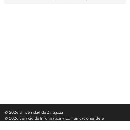
© 2026 Universidad de Zaragoza
© 2026 Servicio de Informática y Comunicaciones de la
Universidad de Zaragoza (
SICUZ
)