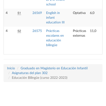
school
S1
4
26569
English in
Optativa
6,0
infant
education III
S2
4
26575
Prácticas
Prácticas
11,0
escolares en
externas
educación
bilingüe
Inicio
Graduado en Magisterio en Educación Infantil
Asignaturas del plan 302
Educación Bilingüe (curso 2022-2023)