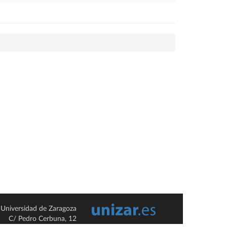
Universidad de Zaragoza
C/ Pedro Cerbuna, 12