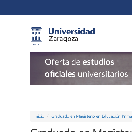
Oferta de
estudios
oficiales
universitarios
Inicio
Graduado en Magisterio en Educación Prima