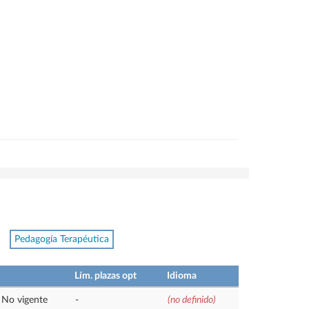
Pedagogía Terapéutica
Lím. plazas opt
Idioma
No vigente
-
(no definido)