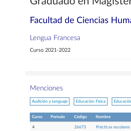
Graduado en Magister
Facultad de Ciencias Huma
Lengua Francesa
Curso 2021-2022
Menciones
Audición y Lenguaje
Educación Física
Educació
Curso
Periodo
Código
Nombre
4
26673
Prácticas escolares