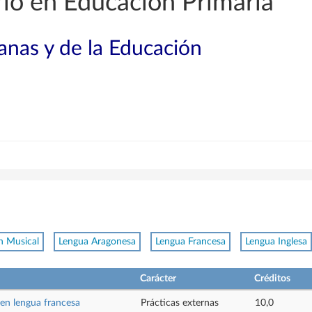
io en Educación Primaria
nas y de la Educación
n Musical
Lengua Aragonesa
Lengua Francesa
Lengua Inglesa
Carácter
Créditos
 en lengua francesa
Prácticas externas
10,0