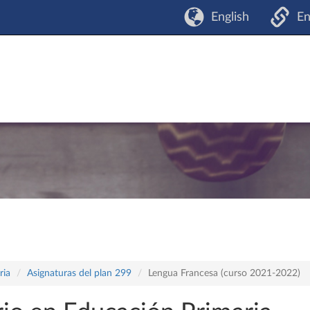
English
En
ria
Asignaturas del plan 299
Lengua Francesa (curso 2021-2022)