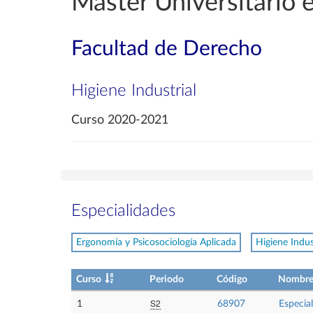
Máster Universitario 
Facultad de Derecho
Higiene Industrial
Curso 2020-2021
Especialidades
Ergonomía y Psicosociología Aplicada
Higiene Indus
Curso
Periodo
Código
Nombr
S2
1
68907
Especial