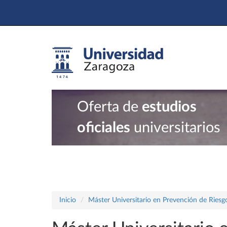
Oferta de
estudios
oficiales
universitarios
Inicio
Máster Universitario en Prevención de Riesg