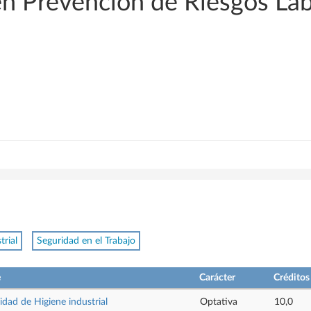
en Prevención de Riesgos La
trial
Seguridad en el Trabajo
e
Carácter
Créditos
idad de Higiene industrial
Optativa
10,0