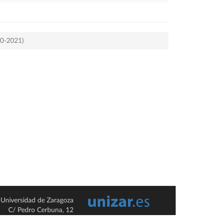
20-2021)
Universidad de Zaragoza
C/ Pedro Cerbuna, 12