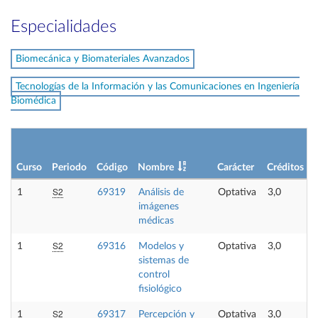
Especialidades
Biomecánica y Biomateriales Avanzados
Tecnologías de la Información y las Comunicaciones en Ingeniería
Biomédica
Curso
Periodo
Código
Nombre
Carácter
Créditos
S2
1
69319
Análisis de
Optativa
3,0
imágenes
médicas
S2
1
69316
Modelos y
Optativa
3,0
sistemas de
control
fisiológico
S2
1
69317
Percepción y
Optativa
3,0