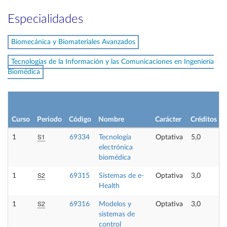
Especialidades
Biomecánica y Biomateriales Avanzados
Tecnologías de la Información y las Comunicaciones en Ingeniería
Biomédica
Curso
Periodo
Código
Nombre
Carácter
Créditos
S1
1
69334
Tecnología
Optativa
5,0
electrónica
biomédica
S2
1
69315
Sistemas de e-
Optativa
3,0
Health
S2
1
69316
Modelos y
Optativa
3,0
sistemas de
control