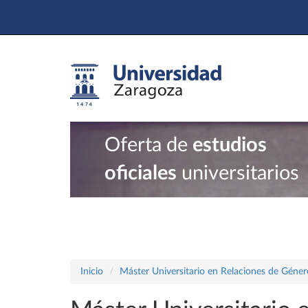
Oferta de
estudios
oficiales
universitarios
Inicio
Máster Universitario en Relaciones de Géner