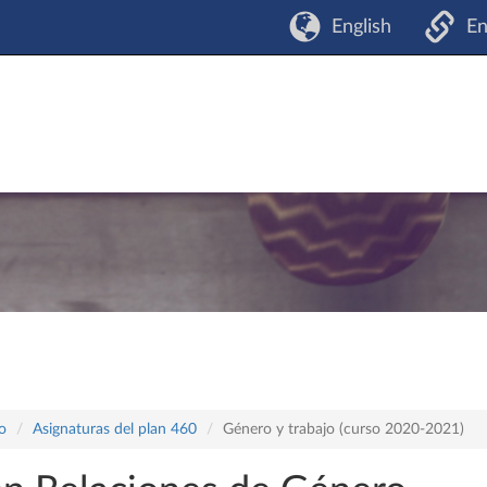
English
En
o
Asignaturas del plan 460
Género y trabajo (curso 2020-2021)