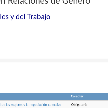
en Relaciones de Género
les y del Trabajo
Carácter
l de las mujeres y la negociación colectiva
Obligatoria