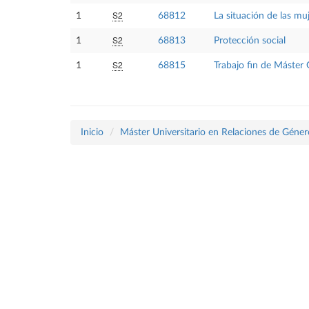
S2
1
68812
La situación de las mu
S2
1
68813
Protección social
S2
1
68815
Trabajo fin de Máster G
Inicio
Máster Universitario en Relaciones de Géner