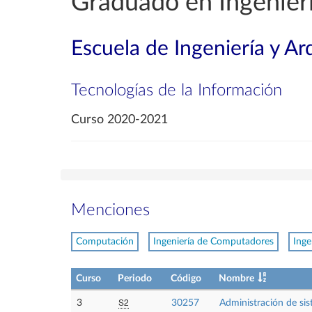
Graduado en Ingenierí
Escuela de Ingeniería y Ar
Tecnologías de la Información
Curso 2020-2021
Menciones
Computación
Ingeniería de Computadores
Inge
Curso
Periodo
Código
Nombre
S2
3
30257
Administración de si