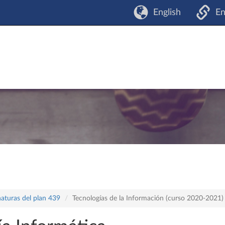
English
En
naturas del plan 439
Tecnologías de la Información (curso 2020-2021)