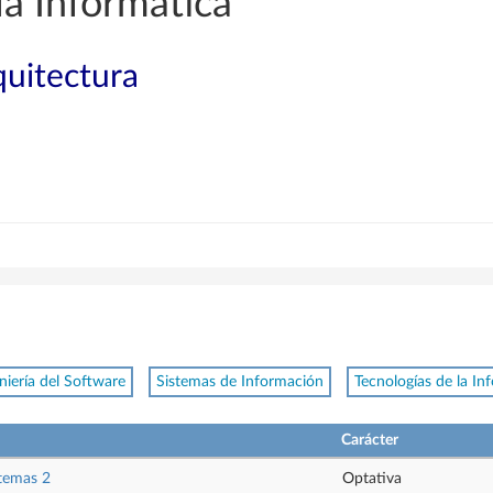
a Informática
quitectura
niería del Software
Sistemas de Información
Tecnologías de la In
Carácter
stemas 2
Optativa