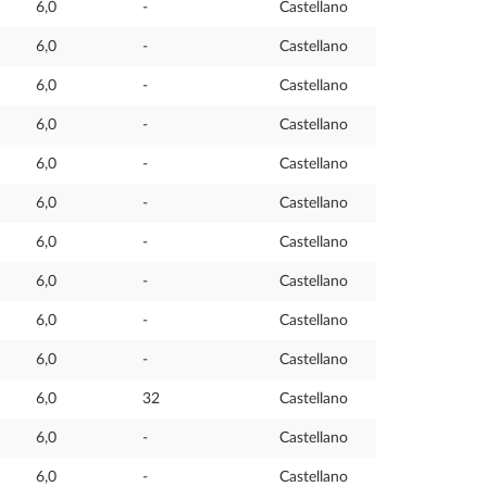
6,0
-
Castellano
6,0
-
Castellano
6,0
-
Castellano
6,0
-
Castellano
6,0
-
Castellano
6,0
-
Castellano
6,0
-
Castellano
6,0
-
Castellano
6,0
-
Castellano
6,0
-
Castellano
6,0
32
Castellano
6,0
-
Castellano
6,0
-
Castellano