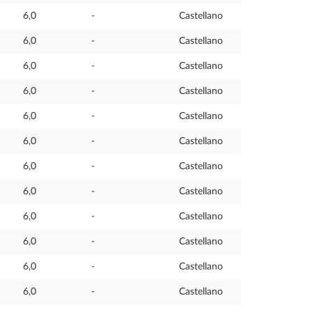
6,0
-
Castellano
6,0
-
Castellano
6,0
-
Castellano
6,0
-
Castellano
6,0
-
Castellano
6,0
-
Castellano
6,0
-
Castellano
6,0
-
Castellano
6,0
-
Castellano
6,0
-
Castellano
6,0
-
Castellano
6,0
-
Castellano