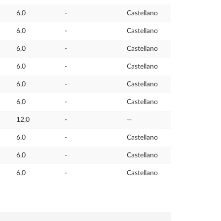
6,0
-
Castellano
6,0
-
Castellano
6,0
-
Castellano
6,0
-
Castellano
6,0
-
Castellano
6,0
-
Castellano
12,0
-
—
6,0
-
Castellano
6,0
-
Castellano
6,0
-
Castellano