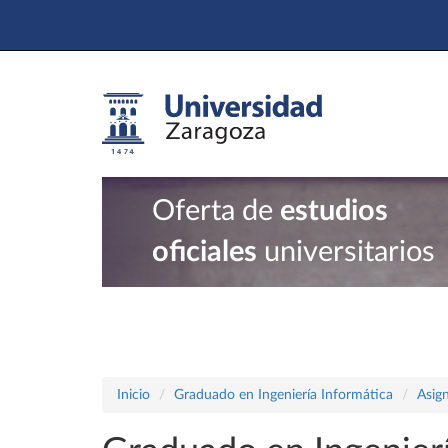
Oferta de
estudios
oficiales
universitarios
Inicio
Graduado en Ingeniería Informática
Asig