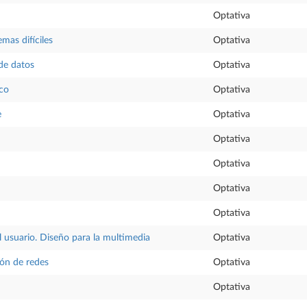
Optativa
mas difíciles
Optativa
de datos
Optativa
co
Optativa
e
Optativa
Optativa
Optativa
Optativa
Optativa
 usuario. Diseño para la multimedia
Optativa
ión de redes
Optativa
Optativa