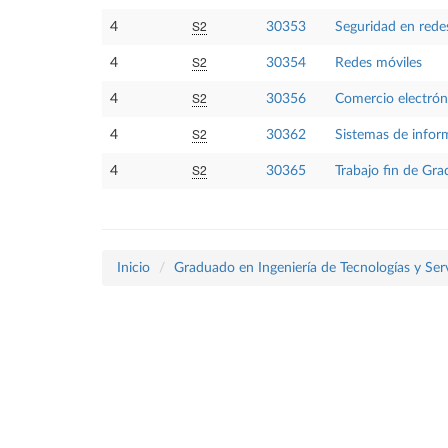
S2
4
30353
Seguridad en redes
S2
4
30354
Redes móviles
S2
4
30356
Comercio electrón
S2
4
30362
Sistemas de inform
S2
4
30365
Trabajo fin de Gra
Inicio
Graduado en Ingeniería de Tecnologías y Ser