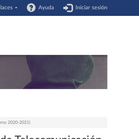
laces
Ayuda
Iniciar sesión
urso 2020-2021)