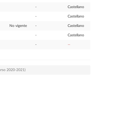
-
Castellano
-
Castellano
No vigente
-
Castellano
-
Castellano
-
—
urso 2020-2021)