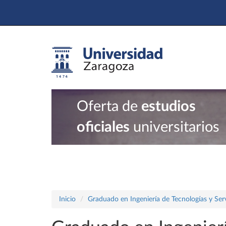
Oferta de
estudios
oficiales
universitarios
Inicio
Graduado en Ingeniería de Tecnologías y Ser