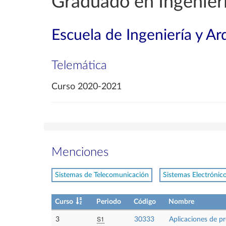
Graduado en Ingenierí
Escuela de Ingeniería y Ar
Telemática
Curso 2020-2021
Menciones
Sistemas de Telecomunicación
Sistemas Electrónic
Curso
Periodo
Código
Nombre
S1
3
30333
Aplicaciones de pr