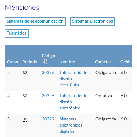
Menciones
Sistemas de Telecomunicación
Sistemas Electrónicos
Telemática
Código
Curso
Periodo
Nombre
Carácter
Créditos
S2
3
30326
Laboratorio de
Obligatoria
6,0
diseño
electrónico
S2
4
30326
Laboratorio de
Optativa
6,0
diseño
electrónico
S2
3
30329
Sistemas
Obligatoria
6,0
electrónicos
digitales