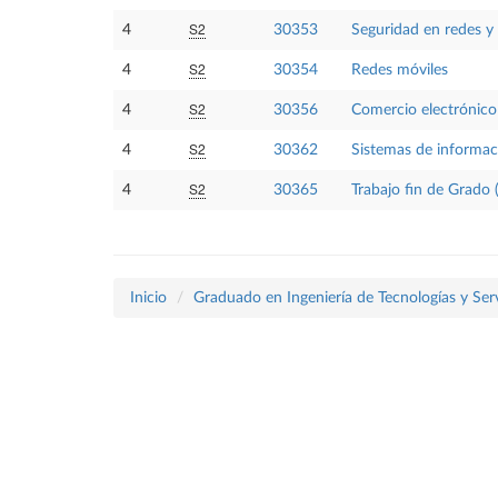
S2
4
30353
Seguridad en redes y 
S2
4
30354
Redes móviles
S2
4
30356
Comercio electrónico
S2
4
30362
Sistemas de informaci
S2
4
30365
Trabajo fin de Grado 
Inicio
Graduado en Ingeniería de Tecnologías y Ser