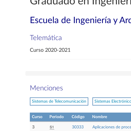
Graduado en Ingenierí
Escuela de Ingeniería y Ar
Telemática
Curso 2020-2021
Menciones
Sistemas de Telecomunicación
Sistemas Electrónic
Curso
Periodo
Código
Nombre
S1
3
30333
Aplicaciones de proce