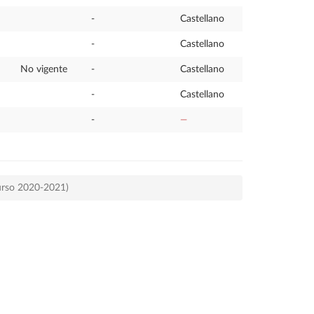
-
Castellano
-
Castellano
No vigente
-
Castellano
-
Castellano
-
—
urso 2020-2021)