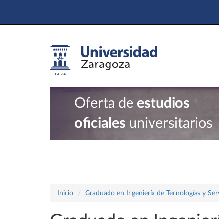
Oferta de
estudios
oficiales
universitarios
Inicio
Graduado en Ingeniería de Tecnologías y Ser