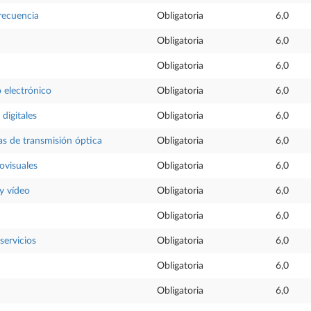
recuencia
Obligatoria
6,0
Obligatoria
6,0
Obligatoria
6,0
 electrónico
Obligatoria
6,0
digitales
Obligatoria
6,0
as de transmisión óptica
Obligatoria
6,0
ovisuales
Obligatoria
6,0
y vídeo
Obligatoria
6,0
Obligatoria
6,0
servicios
Obligatoria
6,0
Obligatoria
6,0
Obligatoria
6,0