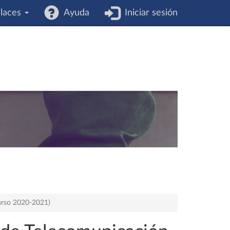
laces
Ayuda
Iniciar sesión
urso 2020-2021)