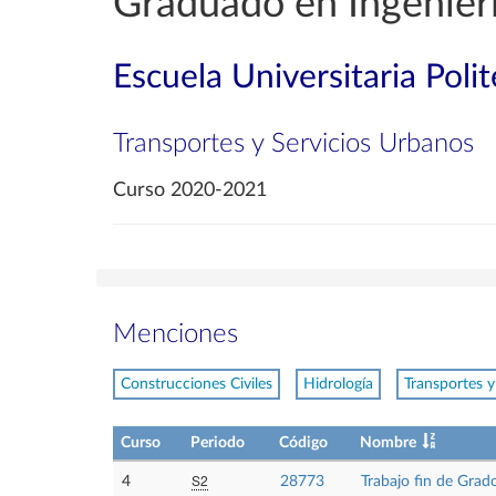
Graduado en Ingenierí
Escuela Universitaria Poli
Transportes y Servicios Urbanos
Curso 2020-2021
Menciones
Construcciones Civiles
Hidrología
Transportes y
Curso
Periodo
Código
Nombre
S2
4
28773
Trabajo fin de Grad