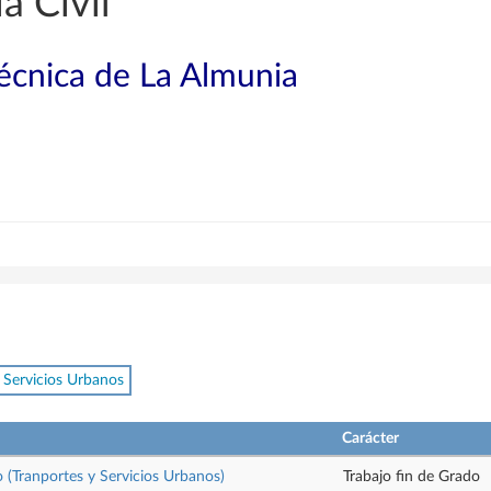
a Civil
técnica de La Almunia
 Servicios Urbanos
Carácter
o (Tranportes y Servicios Urbanos)
Trabajo fin de Grado