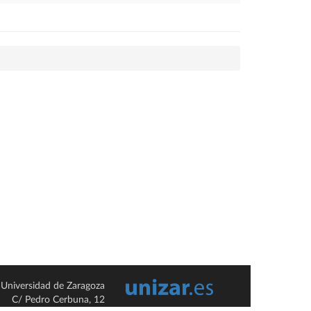
Universidad de Zaragoza
C/ Pedro Cerbuna, 12