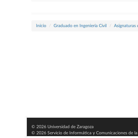
Inicio
Graduado en Ingeniería Civil
Asignaturas 
© 2026 Universidad de Zaragoza
© 2026 Servicio de Informática y Comunicaciones de la 