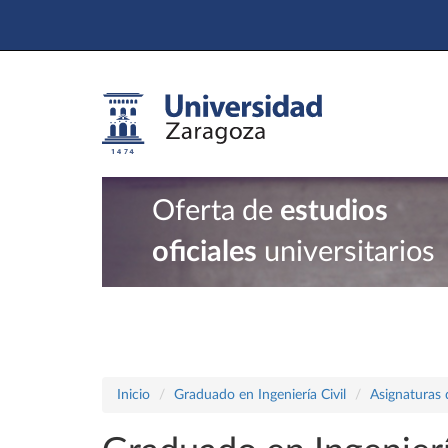
Oferta de
estudios
oficiales
universitarios
Inicio
Graduado en Ingeniería Civil
Asignaturas 