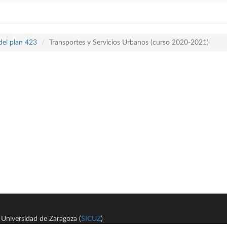
del plan 423
Transportes y Servicios Urbanos (curso 2020-2021)
Universidad de Zaragoza (
SICUZ
)