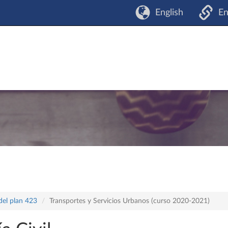
English
En
del plan 423
Transportes y Servicios Urbanos (curso 2020-2021)