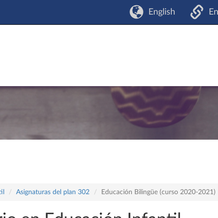
English
En
il
Asignaturas del plan 302
Educación Bilingüe (curso 2020-2021)