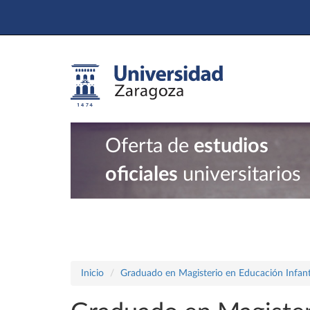
Oferta de
estudios
oficiales
universitarios
Inicio
Graduado en Magisterio en Educación Infant