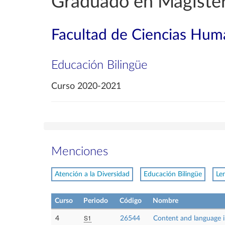
Graduado en Magisteri
Facultad de Ciencias Huma
Educación Bilingüe
Curso 2020-2021
Menciones
Atención a la Diversidad
Educación Bilingüe
Le
Curso
Periodo
Código
Nombre
S1
4
26544
Content and language in