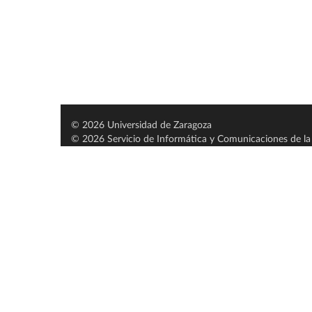
© 2026 Universidad de Zaragoza
© 2026 Servicio de Informática y Comunicaciones de la 
Servido por nodo: estudios