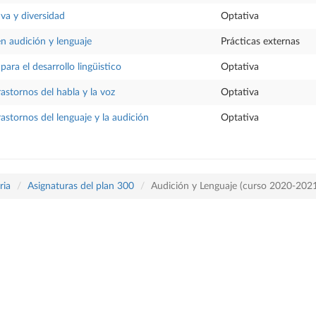
va y diversidad
Optativa
en audición y lenguaje
Prácticas externas
ara el desarrollo lingüistico
Optativa
rastornos del habla y la voz
Optativa
rastornos del lenguaje y la audición
Optativa
ria
Asignaturas del plan 300
Audición y Lenguaje (curso 2020-202