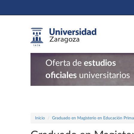
Oferta de
estudios
oficiales
universitarios
Inicio
Graduado en Magisterio en Educación Prima