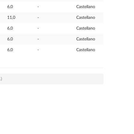
6,0
-
Castellano
11,0
-
Castellano
6,0
-
Castellano
6,0
-
Castellano
6,0
-
Castellano
1)