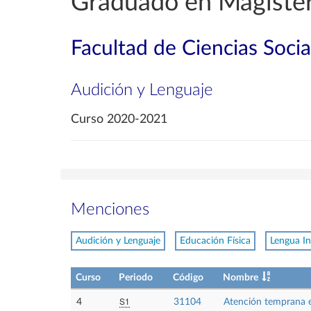
Graduado en Magister
Facultad de Ciencias Soci
Audición y Lenguaje
Curso 2020-2021
Menciones
Audición y Lenguaje
Educación Física
Lengua In
Curso
Periodo
Código
Nombre
S1
4
31104
Atención temprana 