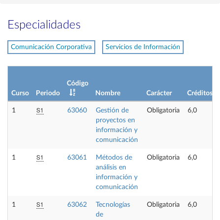
Especialidades
Comunicación Corporativa
Servicios de Información
Código
Curso
Periodo
Nombre
Carácter
Créditos
S1
1
63060
Gestión de
Obligatoria
6,0
proyectos en
información y
comunicación
S1
1
63061
Métodos de
Obligatoria
6,0
análisis en
información y
comunicación
S1
1
63062
Tecnologías
Obligatoria
6,0
de