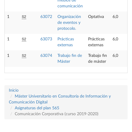
medios de
comunicación
S2
1
63072
Organización
Optativa
6,0
de eventos y
protocolo.
S2
1
63073
Prácticas
Prácticas
6,0
externas
externas
S2
1
63074
Trabajo fin de
Trabajo fin
6,0
Máster
de máster
Inicio
Máster Universitario en Consultoría de Información y
Comunicación Digital
Asignaturas del plan 565
Comunicación Corporativa (curso 2019-2020)