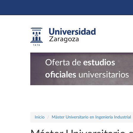
Oferta de
estudios
oficiales
universitarios
Inicio
Máster Universitario en Ingeniería Industrial