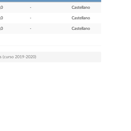
,0
-
Castellano
,0
-
Castellano
,0
-
Castellano
es (curso 2019-2020)