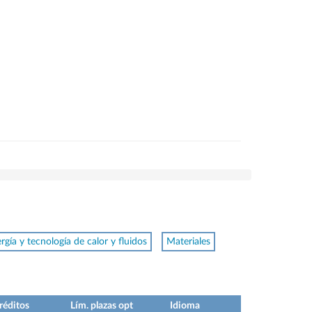
rgía y tecnología de calor y fluidos
Materiales
réditos
Lím. plazas opt
Idioma