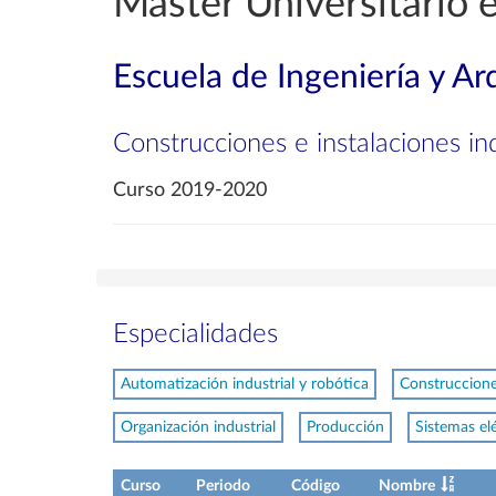
Máster Universitario e
Escuela de Ingeniería y Ar
Construcciones e instalaciones ind
Curso 2019-2020
Especialidades
Automatización industrial y robótica
Construcciones
Organización industrial
Producción
Sistemas el
Curso
Periodo
Código
Nombre