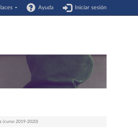
laces
Ayuda
Iniciar sesión
es (curso 2019-2020)