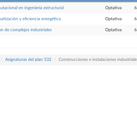
tacional en ingeniería estructural
Optativa
6
atización y eficiencia energética
Optativa
6
ón de complejos industriales
Optativa
6
Asignaturas del plan 532
Construcciones e instalaciones industrial