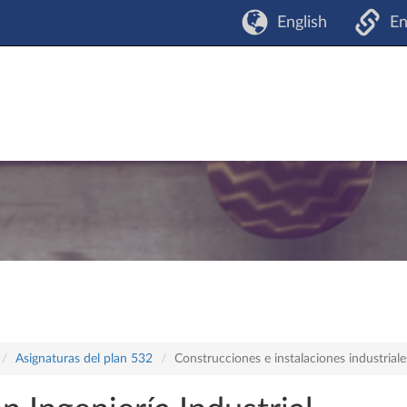
English
En
Asignaturas del plan 532
Construcciones e instalaciones industrial