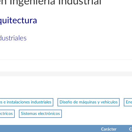
n Ingeniería Industrial
quitectura
ustriales
 e instalaciones industriales
Diseño de máquinas y vehículos
Ene
éctricos
Sistemas electrónicos
Carácter
C