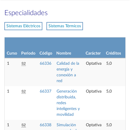
Especialidades
Sistemas Eléctricos
Sistemas Térmicos
Curso
Periodo
Código
Nombre
Carácter
Créditos
S2
1
66336
Calidad de la
Optativa
5,0
energía y
conexión a
red
S2
1
66337
Generación
Optativa
5,0
distribuida,
redes
inteligentes y
movilidad
S2
1
66338
Simulación
Optativa
5,0